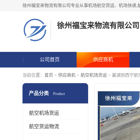
徐州福宝来物流有限公司
公司首页
供应商机
当前位置：
首页
>
供应商机
>
航空机场货运
> 巢湖到西宁航
产品分类
Product
航空机场货运
航空货运物流