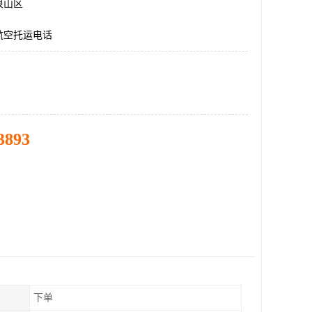
泉山区
航空托运电话
3893
下单