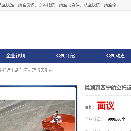
徐州福宝来物流有限公司专业从事机场航空货运、机场快递,航空快递、航空货运、宠物托运、航空加急件、航空快运、航空物流、航空托运、空运当日达等业务。
企业视频
公司介绍
公司动态
空托运电话 当天办理当天到达
巢湖到西宁航空托运
面议
价格：
产品数量：
9999.00个