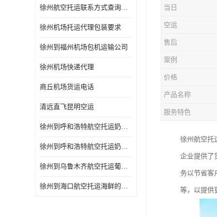
徐州航空托运联系方式查询网站
当日
空运
徐州机场托运代理包装要求
售后
徐州到福州机场包机运输公司
案例
徐州机场快递代理
价格
商丘机场货运电话
产品名称
清远直飞昆明空运
服务特色
徐州到呼和浩特航空托运奶制品的规定 空运专线-一站式服务
徐州航空托
徐州到呼和浩特航空托运奶制品的规定 当天办理当天到达
企业提供了
徐州到乌鲁木齐航空托运葡萄干的包装 空运专线-一站式服务
务以节省客
徐州到海口航空托运海鲜的运输时间 空运专线-一站式服务
等，以提供