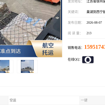
发货地址：
江苏省徐州
关键词：
巢湖到西宁
发布日期：
2026-08-07
阅 读 量：
213
1595174
销售电话：
在线QQ：
空运
一键