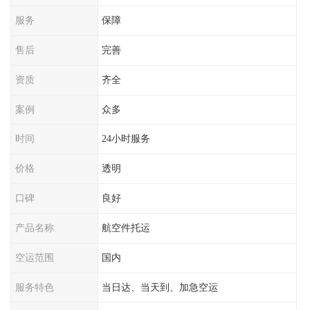
服务
保障
售后
完善
资质
齐全
案例
众多
时间
24小时服务
价格
透明
口碑
良好
产品名称
航空件托运
空运范围
国内
服务特色
当日达、当天到、加急空运