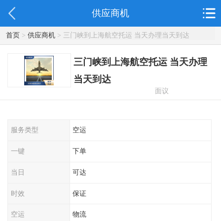
供应商机
首页
>
供应商机
> 三门峡到上海航空托运 当天办理当天到达
三门峡到上海航空托运 当天办理
当天到达
面议
服务类型
空运
一键
下单
当日
可达
时效
保证
空运
物流