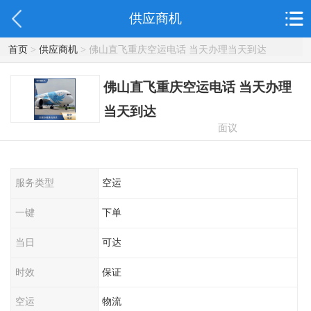
供应商机
首页
>
供应商机
> 佛山直飞重庆空运电话 当天办理当天到达
佛山直飞重庆空运电话 当天办理
当天到达
面议
服务类型
空运
一键
下单
当日
可达
时效
保证
空运
物流