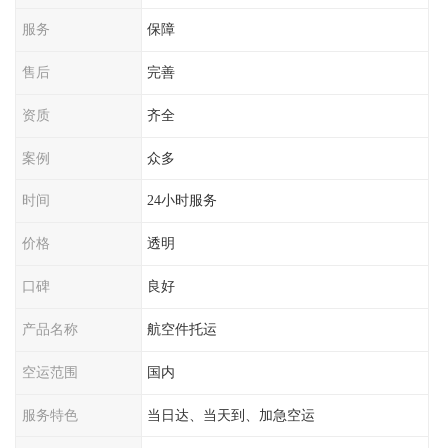
服务
保障
售后
完善
资质
齐全
案例
众多
时间
24小时服务
价格
透明
口碑
良好
产品名称
航空件托运
空运范围
国内
服务特色
当日达、当天到、加急空运