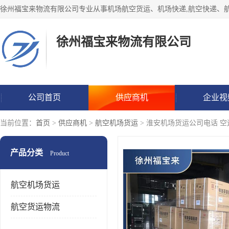
徐州福宝来物流有限公司
公司首页
供应商机
企业视
当前位置：
首页
>
供应商机
>
航空机场货运
> 淮安机场货运公司电话 空
产品分类
Product
航空机场货运
航空货运物流