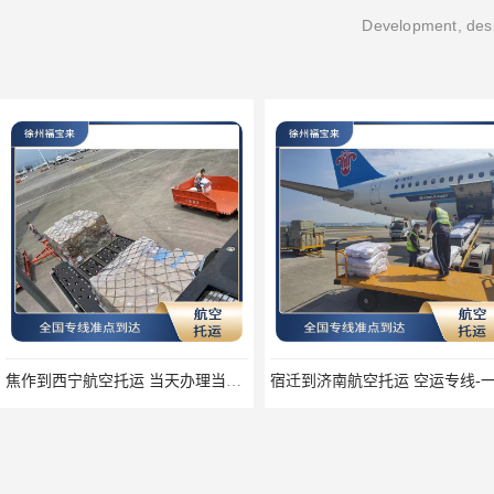
Development, desi
焦作到西宁航空托运 当天办理当天到达