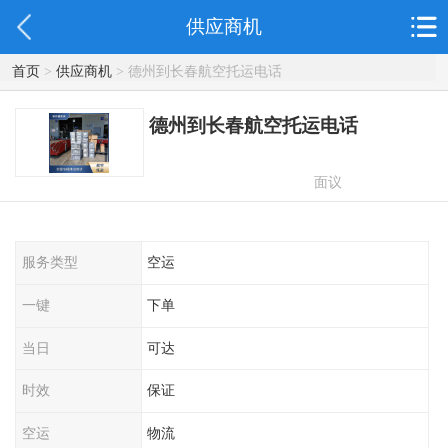
供应商机
首页
>
供应商机
> 德州到长春航空托运电话
德州到长春航空托运电话
面议
服务类型
空运
一键
下单
当日
可达
时效
保证
空运
物流