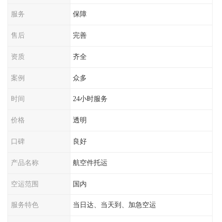
服务
保障
售后
完善
资质
齐全
案例
众多
时间
24小时服务
价格
透明
口碑
良好
产品名称
航空件托运
空运范围
国内
服务特色
当日达、当天到、加急空运