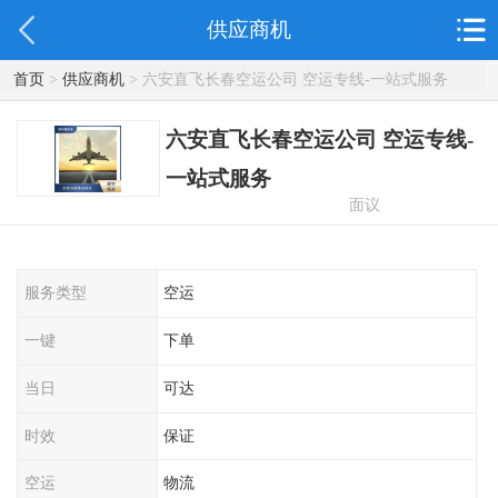
供应商机
首页
>
供应商机
> 六安直飞长春空运公司 空运专线-一站式服务
六安直飞长春空运公司 空运专线-
一站式服务
面议
服务类型
空运
一键
下单
当日
可达
时效
保证
空运
物流