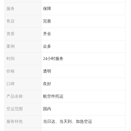
服务
保障
售后
完善
资质
齐全
案例
众多
时间
24小时服务
价格
透明
口碑
良好
产品名称
航空件托运
空运范围
国内
服务特色
当日达、当天到、加急空运