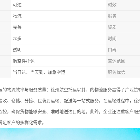
可达
时效
物流
服务
完善
资质
众多
时间
透明
口碑
航空件托运
空运范围
当日达、当天到、加急空运
服务优势
运的物流效率与服务质量：徐州航空托运以其、的物流服务赢得了广泛赞
接收、仓储、分拣、包装到运输、配送等一站式服务。在运输过程中，徐
监控，确保货物能够安全、准时地送达目的地。此外，企业还注重客户服
满足客户的多样化需求。