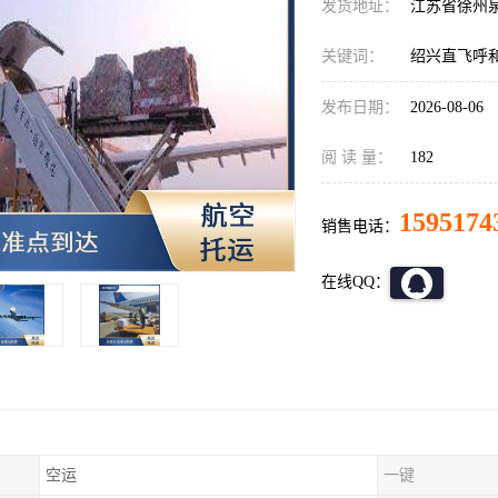
发货地址：
江苏省徐州
关键词：
绍兴直飞呼
发布日期：
2026-08-06
阅 读 量：
182
1595174
销售电话：
在线QQ：
空运
一键