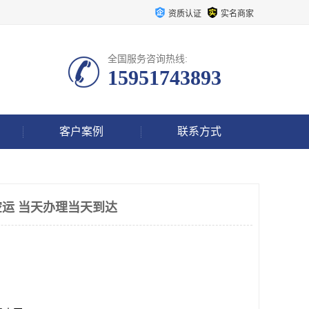
资质认证
实名商家
全国服务咨询热线:
15951743893
客户案例
联系方式
运 当天办理当天到达