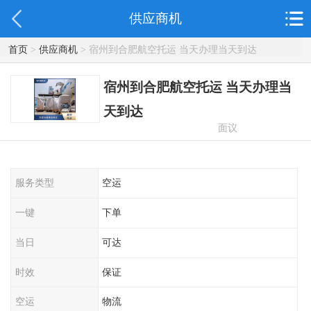
供应商机
首页
>
供应商机
> 宿州到合肥航空托运 当天办理当天到达
宿州到合肥航空托运 当天办理当
天到达
面议
服务类型
空运
一键
下单
当日
可达
时效
保证
空运
物流