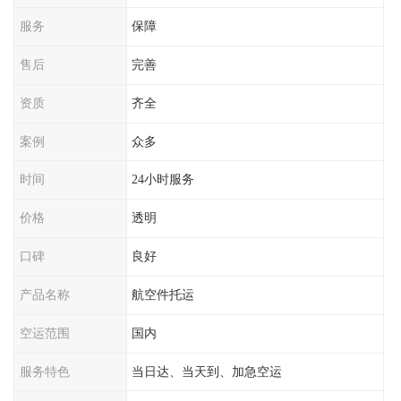
服务
保障
售后
完善
资质
齐全
案例
众多
时间
24小时服务
价格
透明
口碑
良好
产品名称
航空件托运
空运范围
国内
服务特色
当日达、当天到、加急空运