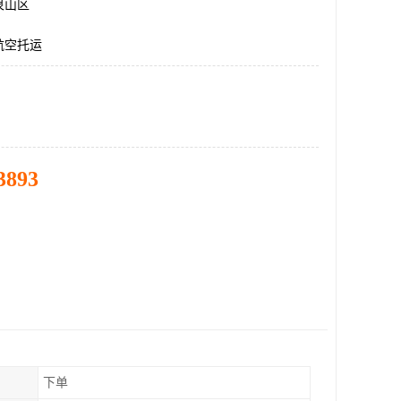
泉山区
航空托运
3893
下单