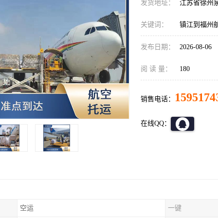
发货地址：
江苏省徐州
关键词：
镇江到福州
发布日期：
2026-08-06
阅 读 量：
180
1595174
销售电话：
在线QQ：
空运
一键