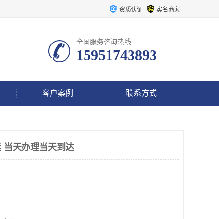
资质认证
实名商家
全国服务咨询热线:
15951743893
客户案例
联系方式
 当天办理当天到达