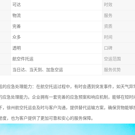
可达
时效
物流
服务
完善
资质
众多
时间
透明
口碑
航空件托运
空运范围
当日达、当天到、加急空运
服务优势
运的应急处理能力：在航空托运过程中，有时会遇到突发事件，如天气异
的应急处理能力。企业拥有一套完善的应急预案和响应机制，能够在短时
下，徐州航空托运会及时与客户沟通，提供替代运输方案，确保货物能够
誉度，也为客户提供了更加可靠和安心的服务保障。