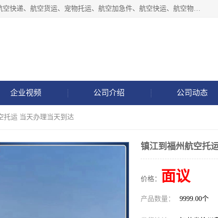
徐州福宝来物流有限公司专业从事机场航空货运、机场快递,航空快递、航空货运、宠物托运、航空加急件、航空快运、航空物流、航空托运、空运当日达等业务。
企业视频
公司介绍
公司动态
空托运 当天办理当天到达
镇江到福州航空托运
面议
价格：
产品数量：
9999.00个