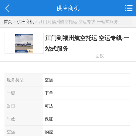
供应商机
首页
>
供应商机
> 江门到福州航空托运 空运专线-一站式服务
江门到福州航空托运 空运专线-一
站式服务
面议
服务类型
空运
一键
下单
当日
可达
时效
保证
空运
物流