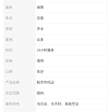
服务
保障
售后
完善
资质
齐全
案例
众多
时间
24小时服务
价格
透明
口碑
良好
产品名称
航空件托运
空运范围
国内
服务特色
当日达、当天到、加急空运