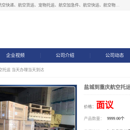
徐州福宝来物流有限公司专业从事机场航空货运、机场快递,航空快递、航空货运、宠物托运、航空加急件、航空快运、航空物流、航空托运、空运当日达等业务。
企业视频
公司介绍
公司动态
空托运 当天办理当天到达
盐城到重庆航空托运
面议
价格：
产品数量：
9999.00个