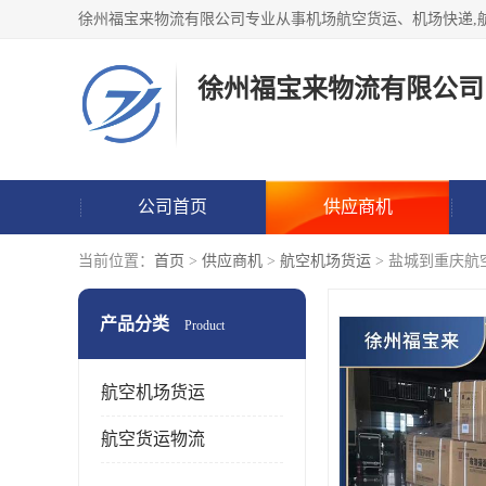
徐州福宝来物流有限公司
公司首页
供应商机
当前位置：
首页
>
供应商机
>
航空机场货运
> 盐城到重庆航
产品分类
Product
航空机场货运
航空货运物流