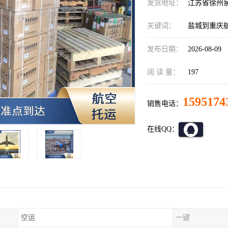
发货地址：
江苏省徐州
关键词：
盐城到重庆
发布日期：
2026-08-09
阅 读 量：
197
1595174
销售电话：
在线QQ：
空运
一键