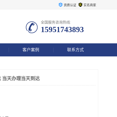
资质认证
实名商家
全国服务咨询热线:
15951743893
客户案例
联系方式
 当天办理当天到达