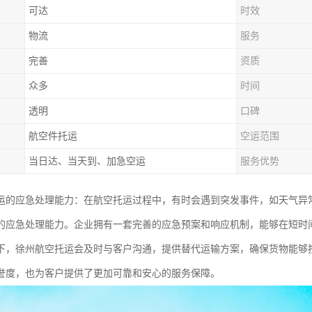
可达
时效
物流
服务
完善
资质
众多
时间
透明
口碑
航空件托运
空运范围
当日达、当天到、加急空运
服务优势
运的应急处理能力：在航空托运过程中，有时会遇到突发事件，如天气异
的应急处理能力。企业拥有一套完善的应急预案和响应机制，能够在短时
下，徐州航空托运会及时与客户沟通，提供替代运输方案，确保货物能够
誉度，也为客户提供了更加可靠和安心的服务保障。