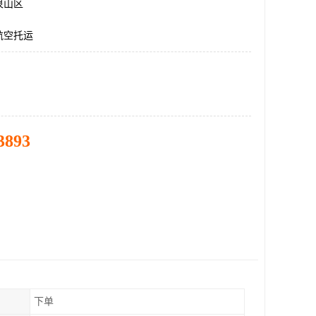
泉山区
航空托运
3893
下单