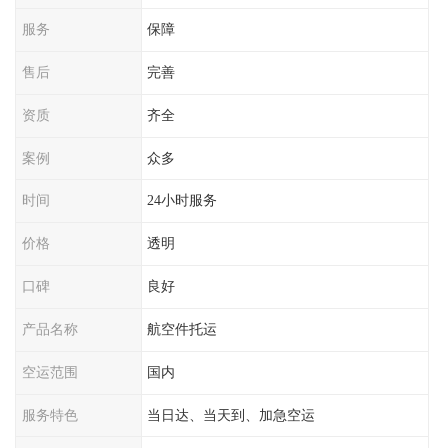
服务
保障
售后
完善
资质
齐全
案例
众多
时间
24小时服务
价格
透明
口碑
良好
产品名称
航空件托运
空运范围
国内
服务特色
当日达、当天到、加急空运