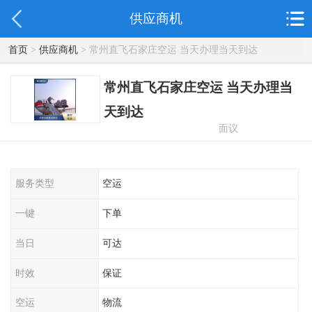
供应商机
首页
>
供应商机
> 常州直飞石家庄空运 当天办理当天到达
常州直飞石家庄空运 当天办理当
天到达
面议
服务类型
空运
一键
下单
当日
可达
时效
保证
空运
物流