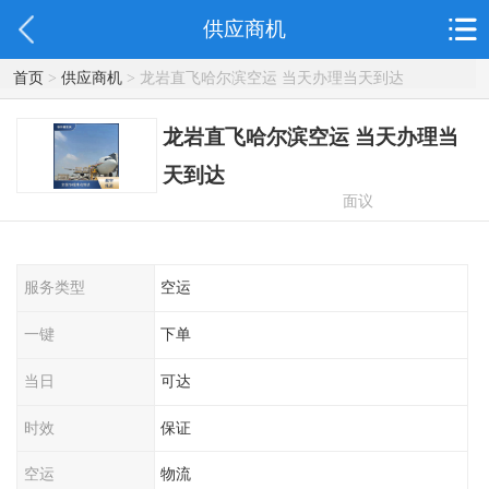
供应商机
首页
>
供应商机
> 龙岩直飞哈尔滨空运 当天办理当天到达
龙岩直飞哈尔滨空运 当天办理当
天到达
面议
服务类型
空运
一键
下单
当日
可达
时效
保证
空运
物流