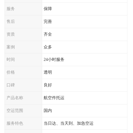
服务
保障
售后
完善
资质
齐全
案例
众多
时间
24小时服务
价格
透明
口碑
良好
产品名称
航空件托运
空运范围
国内
服务特色
当日达、当天到、加急空运