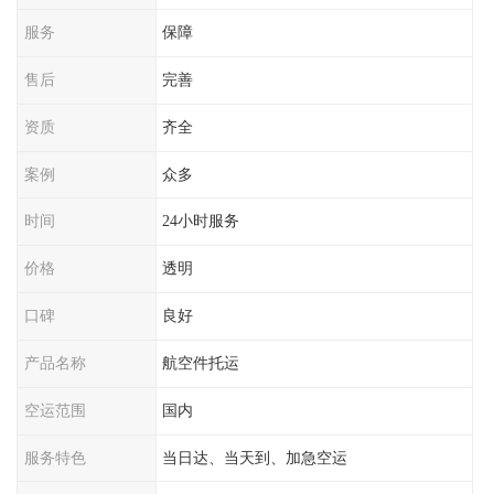
服务
保障
售后
完善
资质
齐全
案例
众多
时间
24小时服务
价格
透明
口碑
良好
产品名称
航空件托运
空运范围
国内
服务特色
当日达、当天到、加急空运