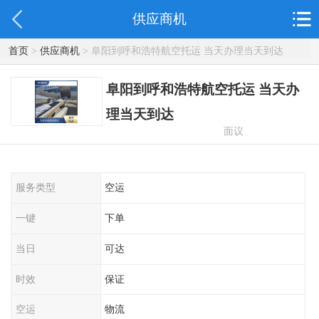
供应商机
首页
>
供应商机
> 阜阳到呼和浩特航空托运 当天办理当天到达
阜阳到呼和浩特航空托运 当天办
理当天到达
面议
服务类型
空运
一键
下单
当日
可达
时效
保证
空运
物流