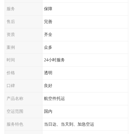
服务
保障
售后
完善
资质
齐全
案例
众多
时间
24小时服务
价格
透明
口碑
良好
产品名称
航空件托运
空运范围
国内
服务特色
当日达、当天到、加急空运