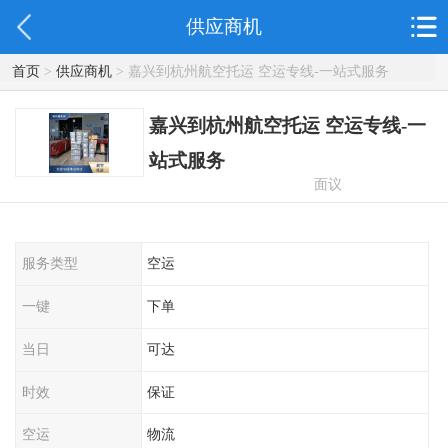
供应商机
首页
>
供应商机
> 嘉兴到杭州航空托运 空运专线-一站式服务
嘉兴到杭州航空托运 空运专线-一
站式服务
面议
服务类型
空运
一键
下单
当日
可达
时效
保证
空运
物流