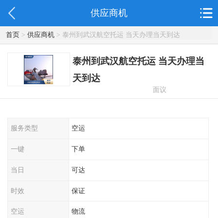
供应商机
首页
>
供应商机
> 泰州到武汉航空托运 当天办理当天到达
泰州到武汉航空托运 当天办理当
天到达
面议
服务类型
空运
一键
下单
当日
可达
时效
保证
空运
物流