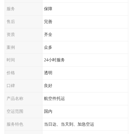
服务
保障
售后
完善
资质
齐全
案例
众多
时间
24小时服务
价格
透明
口碑
良好
产品名称
航空件托运
空运范围
国内
服务特色
当日达、当天到、加急空运