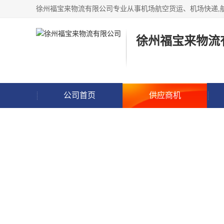
徐州福宝来物流
公司首页
供应商机