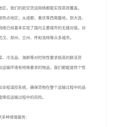
地区，我们的航空货运网络都能实现高效覆盖。
游热点地区；从成都、重庆等西南腹地，到大连、
网络已经基本实现了国内主要城市的无缝对接。对
武汉、郑州、兰州、呼和浩特等众多城市。
菜、冷冻品、海鲜等对时效性要求极高的鲜活货
和运输环境有特殊要求的物品，我们都能提供个性
和全程温控系统，确保货物在整个运输过程中的品
度降低运输过程中的风险。
供多种增值服务：