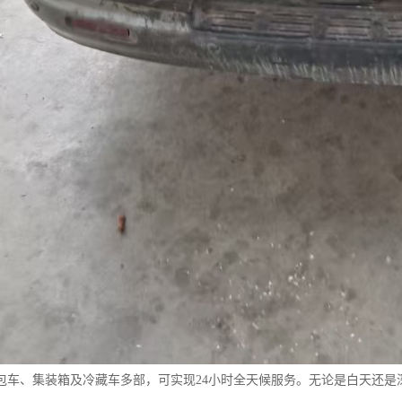
包车、集装箱及冷藏车多部，可实现24小时全天候服务。无论是白天还是