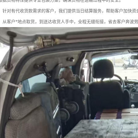
根据货物特性提供专业包装方案，确保货物在运输过程中的安全。
：针对有代收货款需求的客户，我们提供当日结算服务，帮助客户加快资
：从客户*地点取货，到送达收货人手中，全程无缝衔接，省去客户奔波