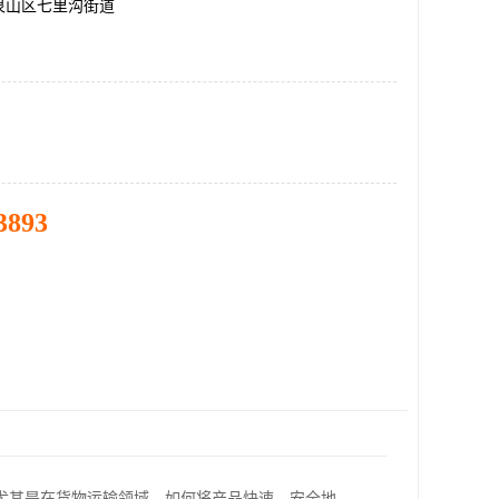
泉山区七里沟街道
3893
尤其是在货物运输领域，如何将产品快速、安全地