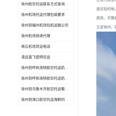
徐州航空托运联系方式查询网站
送达目的地
徐州机场托运代理包装要求
高效、可靠
徐州到福州机场包机运输公司
立足徐州，
徐州机场快递代理
商丘机场货运电话
清远直飞昆明空运
徐州到呼和浩特航空托运奶制品的规定 空运专线-一站式服务
徐州到呼和浩特航空托运奶制品的规定 当天办理当天到达
徐州到乌鲁木齐航空托运葡萄干的包装 空运专线-一站式服务
徐州到海口航空托运海鲜的运输时间 空运专线-一站式服务