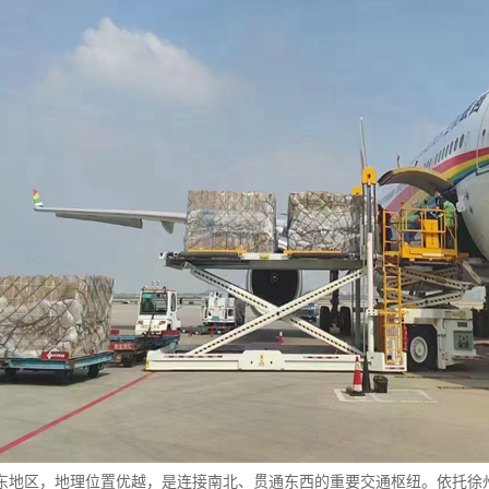
东地区，地理位置优越，是连接南北、贯通东西的重要交通枢纽。依托徐