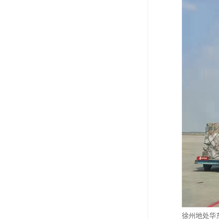
徐州地处华