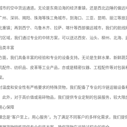
城市的空中货运通道。无论是东南沿海的经济重镇，还是西北边陲的偏远
广州、深圳、揭阳、珠海等珠三角城市，到海口、三亚、昆明、丽江等旅
北重镇；再到西宁、乌鲁木齐、拉萨、喀什等西部偏远城市，我们的航线
的区域，我们通过专业的中转方案，可以送达西安、汕头、柳州、北海、
品类丰富
方面，我们具备丰富的经验和专业的设备支持。无论是生鲜水果、新鲜蔬
机配件、纺织品、皮革等工业产品，亦或是精密仪器、工程配件等对包装
案。
对温度和安全性有严格要求的特殊货物，我们配备了专业的冷链运输设备
。此外，对于高价值或易碎物品，我们提供专业定制的包装服务，较大限
用心保障
理念是“客户至上，用心服务”。为了满足不同客户的多样化需求，我们提