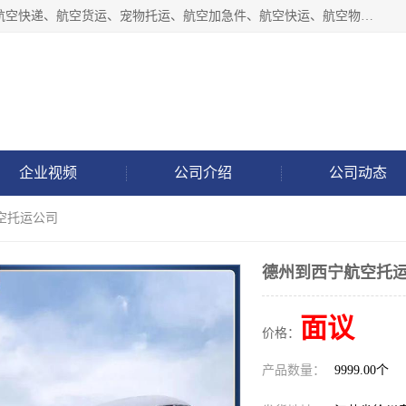
徐州福宝来物流有限公司专业从事机场航空货运、机场快递,航空快递、航空货运、宠物托运、航空加急件、航空快运、航空物流、航空托运、空运当日达等业务。
企业视频
公司介绍
公司动态
空托运公司
德州到西宁航空托
面议
价格：
产品数量：
9999.00个