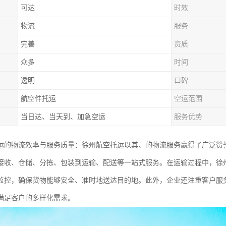
可达
时效
物流
服务
完善
资质
众多
时间
透明
口碑
航空件托运
空运范围
当日达、当天到、加急空运
服务优势
运的物流效率与服务质量：徐州航空托运以其、的物流服务赢得了广泛赞
接收、仓储、分拣、包装到运输、配送等一站式服务。在运输过程中，徐
监控，确保货物能够安全、准时地送达目的地。此外，企业还注重客户服
满足客户的多样化需求。