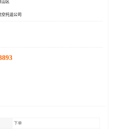
泉山区
航空托运公司
3893
下单