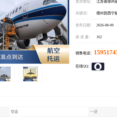
发货地址：
江苏省徐州
关键词：
德州到西宁
发布日期：
2026-08-09
阅 读 量：
162
1595174
销售电话：
在线QQ：
空运
一键