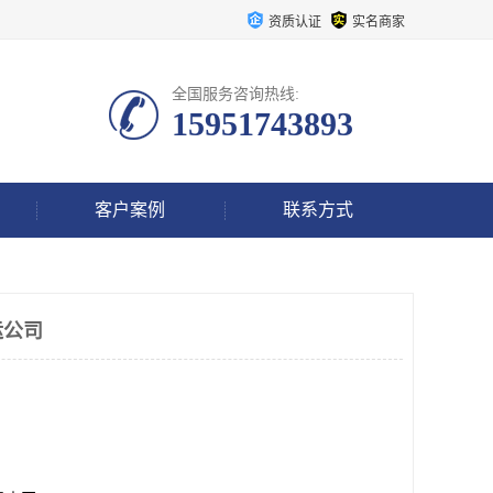
资质认证
实名商家
全国服务咨询热线:
15951743893
客户案例
联系方式
运公司