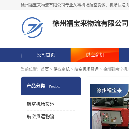
徐州福宝来物流有限公司
公司首页
供应商机
当前位置：
首页
>
供应商机
>
航空机场货运
> 徐州到南宁机
产品分类
Product
航空机场货运
航空货运物流