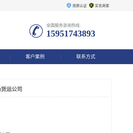
资质认证
实名商家
全国服务咨询热线:
15951743893
客户案例
联系方式
场货运公司