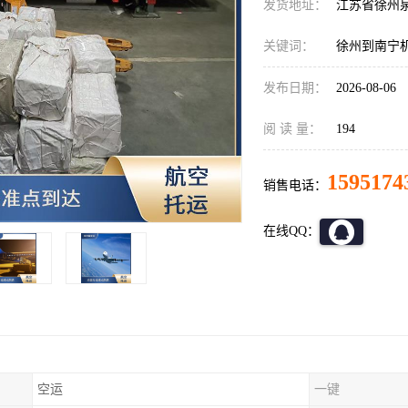
发货地址：
江苏省徐州
关键词：
徐州到南宁
发布日期：
2026-08-06
阅 读 量：
194
1595174
销售电话：
在线QQ：
空运
一键