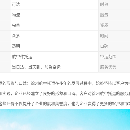
可达
时效
物流
服务
完善
资质
众多
时间
透明
口碑
航空件托运
空运范围
当日达、当天到、加急空运
服务优势
运的形象与口碑：徐州航空托运在多年的发展过程中，始终坚持以客户为
和实践，企业已经建立了良好的形象和口碑。客户对徐州航空托运的服务
这些评价不仅提升了企业的度和美誉度，也为企业赢得了更多的客户和市