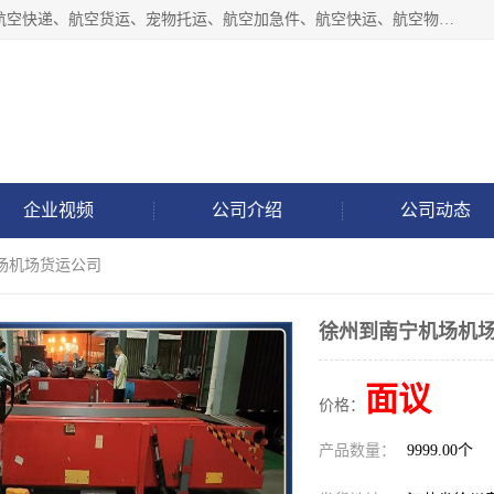
徐州福宝来物流有限公司专业从事机场航空货运、机场快递,航空快递、航空货运、宠物托运、航空加急件、航空快运、航空物流、航空托运、空运当日达等业务。
企业视频
公司介绍
公司动态
场机场货运公司
徐州到南宁机场机
面议
价格：
产品数量：
9999.00个