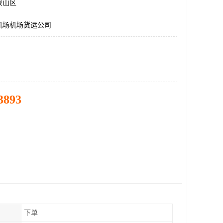
泉山区
机场机场货运公司
3893
下单