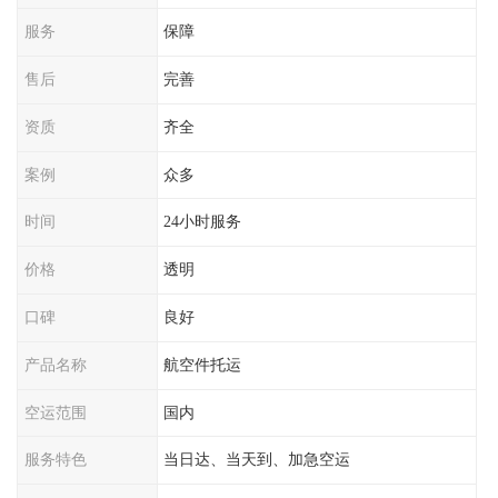
服务
保障
售后
完善
资质
齐全
案例
众多
时间
24小时服务
价格
透明
口碑
良好
产品名称
航空件托运
空运范围
国内
服务特色
当日达、当天到、加急空运