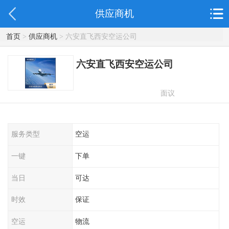
供应商机
首页
>
供应商机
> 六安直飞西安空运公司
六安直飞西安空运公司
面议
服务类型
空运
一键
下单
当日
可达
时效
保证
空运
物流