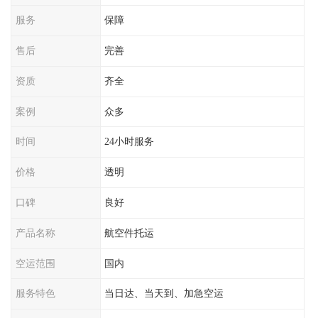
服务
保障
售后
完善
资质
齐全
案例
众多
时间
24小时服务
价格
透明
口碑
良好
产品名称
航空件托运
空运范围
国内
服务特色
当日达、当天到、加急空运