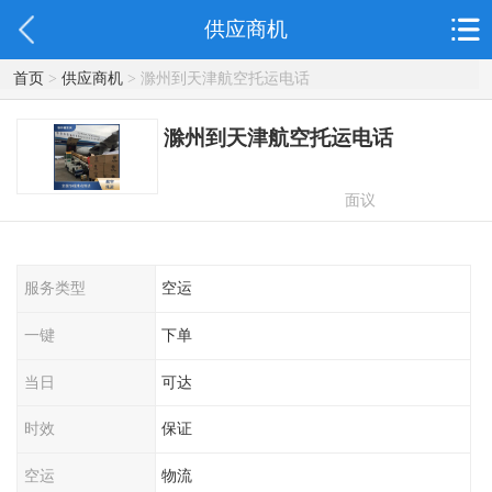
供应商机
首页
>
供应商机
> 滁州到天津航空托运电话
滁州到天津航空托运电话
面议
服务类型
空运
一键
下单
当日
可达
时效
保证
空运
物流