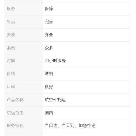
服务
保障
售后
完善
资质
齐全
案例
众多
时间
24小时服务
价格
透明
口碑
良好
产品名称
航空件托运
空运范围
国内
服务特色
当日达、当天到、加急空运