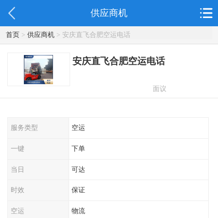
供应商机
首页
>
供应商机
> 安庆直飞合肥空运电话
安庆直飞合肥空运电话
面议
服务类型
空运
一键
下单
当日
可达
时效
保证
空运
物流