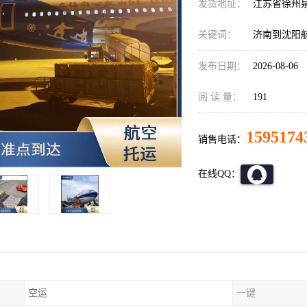
发货地址：
江苏省徐州
关键词：
济南到沈阳
发布日期：
2026-08-06
阅 读 量：
191
1595174
销售电话：
在线QQ：
空运
一键