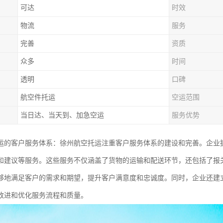
可达
时效
物流
服务
完善
资质
众多
时间
透明
口碑
航空件托运
空运范围
当日达、当天到、加急空运
服务优势
运的客户服务体系：徐州航空托运注重客户服务体系的建设和完善。企业
和建议等服务。这些服务不仅涵盖了货物的运输和配送环节，还包括了报
够地满足客户的需求和期望，提升客户满意度和忠诚度。同时，企业还建
改进和优化服务流程和质量。