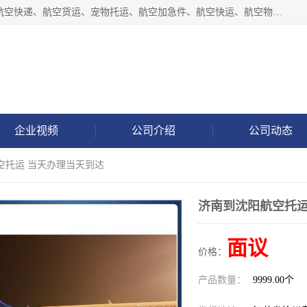
徐州福宝来物流有限公司专业从事机场航空货运、机场快递,航空快递、航空货运、宠物托运、航空加急件、航空快运、航空物流、航空托运、空运当日达等业务。
企业视频
公司介绍
公司动态
空托运 当天办理当天到达
济南到沈阳航空托运
面议
价格：
产品数量：
9999.00个