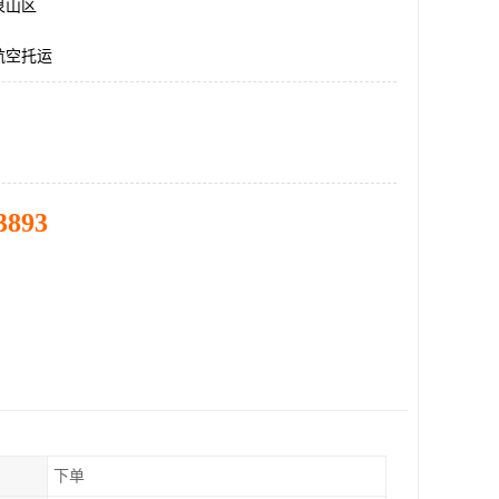
泉山区
航空托运
3893
下单