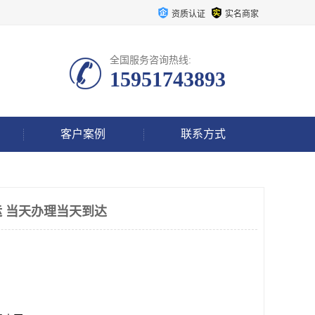
资质认证
实名商家
全国服务咨询热线:
15951743893
客户案例
联系方式
 当天办理当天到达