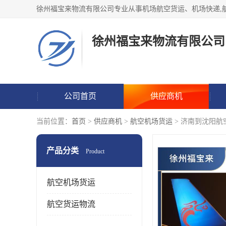
徐州福宝来物流有限公司
公司首页
供应商机
当前位置：
首页
>
供应商机
>
航空机场货运
> 济南到沈阳航
产品分类
Product
航空机场货运
航空货运物流