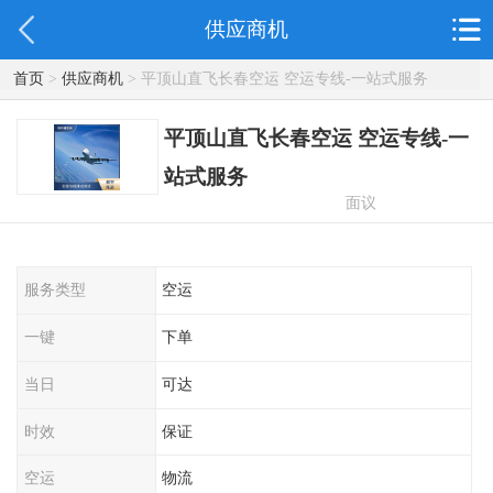
供应商机
首页
>
供应商机
> 平顶山直飞长春空运 空运专线-一站式服务
平顶山直飞长春空运 空运专线-一
站式服务
面议
服务类型
空运
一键
下单
当日
可达
时效
保证
空运
物流