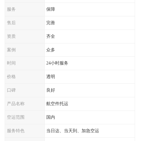
服务
保障
售后
完善
资质
齐全
案例
众多
时间
24小时服务
价格
透明
口碑
良好
产品名称
航空件托运
空运范围
国内
服务特色
当日达、当天到、加急空运