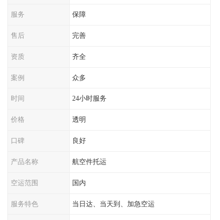
服务
保障
售后
完善
资质
齐全
案例
众多
时间
24小时服务
价格
透明
口碑
良好
产品名称
航空件托运
空运范围
国内
服务特色
当日达、当天到、加急空运