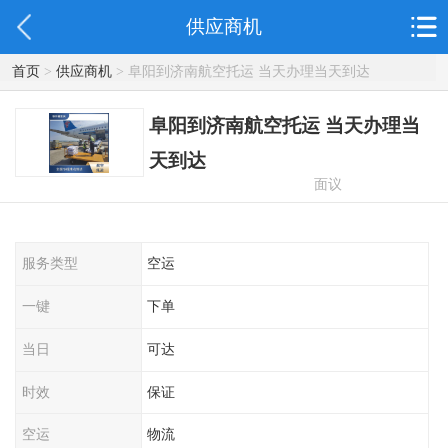
供应商机
首页
>
供应商机
> 阜阳到济南航空托运 当天办理当天到达
阜阳到济南航空托运 当天办理当
天到达
面议
服务类型
空运
一键
下单
当日
可达
时效
保证
空运
物流