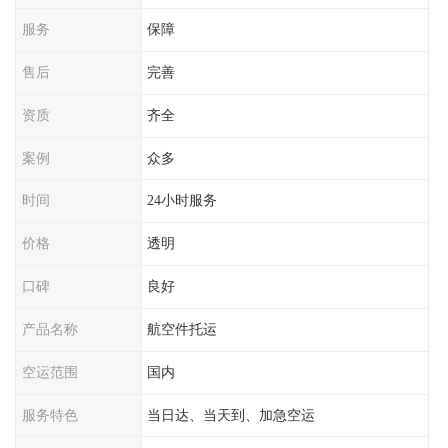
服务
保障
售后
完善
资质
齐全
案例
众多
时间
24小时服务
价格
透明
口碑
良好
产品名称
航空件托运
空运范围
国内
服务特色
当日达、当天到、加急空运