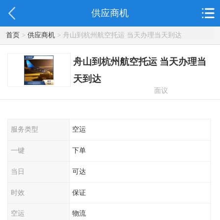
供应商机
首页
>
供应商机
> 舟山到杭州航空托运 当天办理当天到达
舟山到杭州航空托运 当天办理当
天到达
面议
服务类型
空运
一键
下单
当日
可达
时效
保证
空运
物流