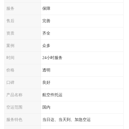
服务
保障
售后
完善
资质
齐全
案例
众多
时间
24小时服务
价格
透明
口碑
良好
产品名称
航空件托运
空运范围
国内
服务特色
当日达、当天到、加急空运