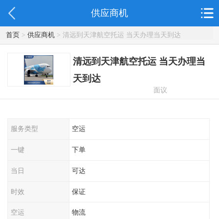
供应商机
首页
>
供应商机
> 清远到天津航空托运 当天办理当天到达
清远到天津航空托运 当天办理当
天到达
面议
服务类型
空运
一键
下单
当日
可达
时效
保证
空运
物流