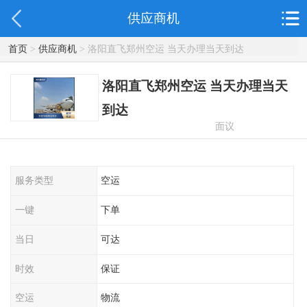
供应商机
首页
>
供应商机
> 洛阳直飞郑州空运 当天办理当天到达
洛阳直飞郑州空运 当天办理当天
到达
面议
服务类型
空运
一键
下单
当日
可达
时效
保证
空运
物流