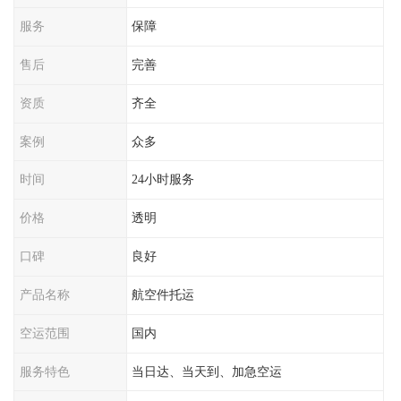
服务
保障
售后
完善
资质
齐全
案例
众多
时间
24小时服务
价格
透明
口碑
良好
产品名称
航空件托运
空运范围
国内
服务特色
当日达、当天到、加急空运