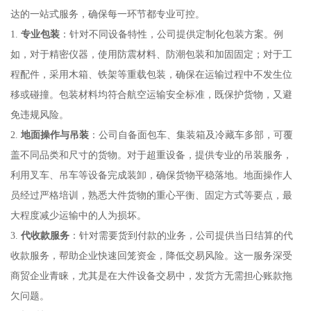
达的一站式服务，确保每一环节都专业可控。
1.
专业包装
：针对不同设备特性，公司提供定制化包装方案。例
如，对于精密仪器，使用防震材料、防潮包装和加固固定；对于工
程配件，采用木箱、铁架等重载包装，确保在运输过程中不发生位
移或碰撞。包装材料均符合航空运输安全标准，既保护货物，又避
免违规风险。
2.
地面操作与吊装
：公司自备面包车、集装箱及冷藏车多部，可覆
盖不同品类和尺寸的货物。对于超重设备，提供专业的吊装服务，
利用叉车、吊车等设备完成装卸，确保货物平稳落地。地面操作人
员经过严格培训，熟悉大件货物的重心平衡、固定方式等要点，最
大程度减少运输中的人为损坏。
3.
代收款服务
：针对需要货到付款的业务，公司提供当日结算的代
收款服务，帮助企业快速回笼资金，降低交易风险。这一服务深受
商贸企业青睐，尤其是在大件设备交易中，发货方无需担心账款拖
欠问题。