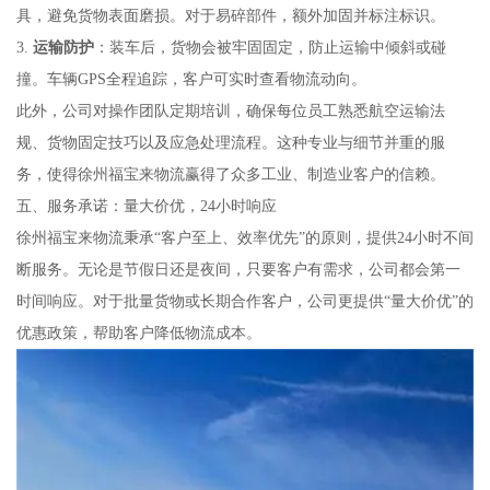
具，避免货物表面磨损。对于易碎部件，额外加固并标注标识。
3.
运输防护
：装车后，货物会被牢固固定，防止运输中倾斜或碰
撞。车辆GPS全程追踪，客户可实时查看物流动向。
此外，公司对操作团队定期培训，确保每位员工熟悉航空运输法
规、货物固定技巧以及应急处理流程。这种专业与细节并重的服
务，使得徐州福宝来物流赢得了众多工业、制造业客户的信赖。
五、服务承诺：量大价优，24小时响应
徐州福宝来物流秉承“客户至上、效率优先”的原则，提供24小时不间
断服务。无论是节假日还是夜间，只要客户有需求，公司都会第一
时间响应。对于批量货物或长期合作客户，公司更提供“量大价优”的
优惠政策，帮助客户降低物流成本。