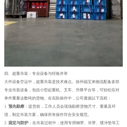
四、超重吊装：专业设备与经验并举
大件设备空运中，超重吊装是技术难点。徐州福宝来物流配备多部
专业吊装设备，包括小型起重机、叉车、升降平台等，可轻松应对
单件重量达数吨的货物。在实际操作中，公司遵循以下流程：
1.
预先勘察
：提货前，工作人员会现场勘察货物尺寸、重量及环
境，制定吊装方案，确保所有操作符合安全规范。
2.
固定与防护
：在吊装过程中，使用专用钢带、吊带、缓冲垫等工