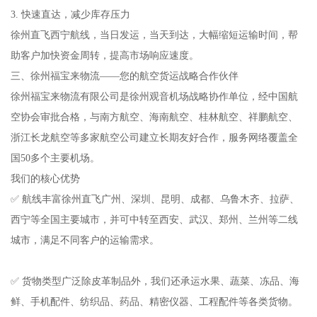
3. 快速直达，减少库存压力
徐州直飞西宁航线，当日发运，当天到达，大幅缩短运输时间，帮
助客户加快资金周转，提高市场响应速度。
三、徐州福宝来物流——您的航空货运战略合作伙伴
徐州福宝来物流有限公司是徐州观音机场战略协作单位，经中国航
空协会审批合格，与南方航空、海南航空、桂林航空、祥鹏航空、
浙江长龙航空等多家航空公司建立长期友好合作，服务网络覆盖全
国50多个主要机场。
我们的核心优势
✅ 航线丰富徐州直飞广州、深圳、昆明、成都、乌鲁木齐、拉萨、
西宁等全国主要城市，并可中转至西安、武汉、郑州、兰州等二线
城市，满足不同客户的运输需求。
✅ 货物类型广泛除皮革制品外，我们还承运水果、蔬菜、冻品、海
鲜、手机配件、纺织品、药品、精密仪器、工程配件等各类货物。