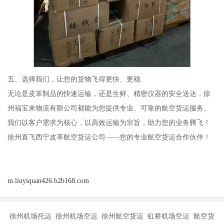
五、选择我们，让您的货物飞得更快、更稳
无论是皮革制品的快速运输，还是生鲜、精密仪器的安全送达，徐
州福宝来物流有限公司都能为您提供专业、可靠的航空货运服务。
我们以客户需求为核心，以高效运输为宗旨，助力您的业务腾飞！
徐州直飞西宁皮革航空货运公司——您的专业航空货运合作伙伴！
m.liuyiquan426.b2b168.com
徐州机场托运 徐州机场空运 徐州航空货运 虹桥机场空运 航空货