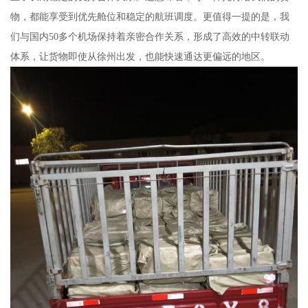
物，都能享受到优先舱位和稳定的航班调度。更值得一提的是，我
们与国内50多个机场保持着亲密合作关系，形成了高效的中转联动
体系，让货物即使从徐州出发，也能快速通达更偏远的地区。