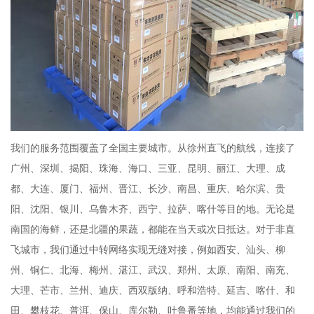
我们的服务范围覆盖了全国主要城市。从徐州直飞的航线，连接了
广州、深圳、揭阳、珠海、海口、三亚、昆明、丽江、大理、成
都、大连、厦门、福州、晋江、长沙、南昌、重庆、哈尔滨、贵
阳、沈阳、银川、乌鲁木齐、西宁、拉萨、喀什等目的地。无论是
南国的海鲜，还是北疆的果蔬，都能在当天或次日抵达。对于非直
飞城市，我们通过中转网络实现无缝对接，例如西安、汕头、柳
州、铜仁、北海、梅州、湛江、武汉、郑州、太原、南阳、南充、
大理、芒市、兰州、迪庆、西双版纳、呼和浩特、延吉、喀什、和
田、攀枝花、普洱、保山、库尔勒、吐鲁番等地，均能通过我们的