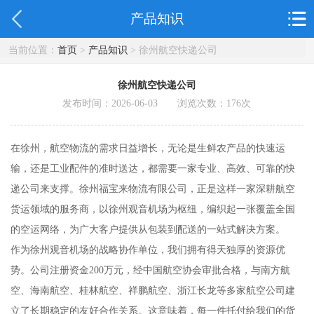
产品知识
当前位置：
首页
>
产品知识
> 徐州航空快递公司
徐州航空快递公司
发布时间：2026-06-03 浏览次数：
176
次
在徐州，航空物流的需求日益增长，无论是生鲜农产品的快速运
输，还是工业配件的准时送达，都需要一家专业、高效、可靠的快
递公司来支撑。徐州福宝来物流有限公司，正是这样一家深耕航空
货运领域的服务商，以徐州观音机场为枢纽，编织起一张覆盖全国
的空运网络，为广大客户提供从包装到配送的一站式解决方案。
作为徐州观音机场的战略协作单位，我们拥有得天独厚的资源优
势。公司注册资金200万元，经中国航空协会审批合格，与南方航
空、海南航空、桂林航空、祥鹏航空、浙江长龙等多家航空公司建
立了长期稳定的友好合作关系。这意味着，每一件托付给我们的货