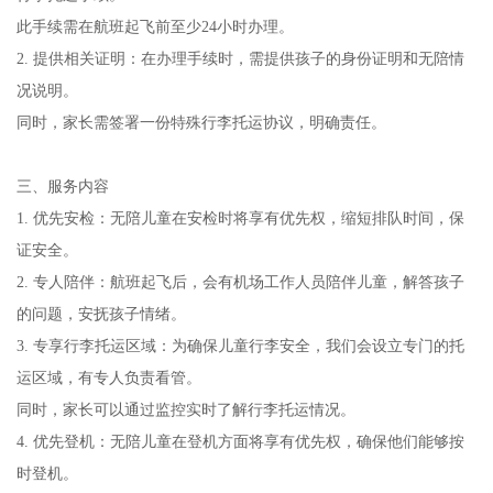
此手续需在航班起飞前至少24小时办理。
2. 提供相关证明：在办理手续时，需提供孩子的身份证明和无陪情
况说明。
同时，家长需签署一份特殊行李托运协议，明确责任。
三、服务内容
1. 优先安检：无陪儿童在安检时将享有优先权，缩短排队时间，保
证安全。
2. 专人陪伴：航班起飞后，会有机场工作人员陪伴儿童，解答孩子
的问题，安抚孩子情绪。
3. 专享行李托运区域：为确保儿童行李安全，我们会设立专门的托
运区域，有专人负责看管。
同时，家长可以通过监控实时了解行李托运情况。
4. 优先登机：无陪儿童在登机方面将享有优先权，确保他们能够按
时登机。