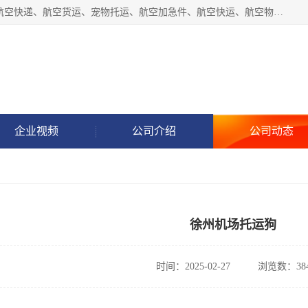
徐州福宝来物流有限公司专业从事机场航空货运、机场快递,航空快递、航空货运、宠物托运、航空加急件、航空快运、航空物流、航空托运、空运当日达等业务。
企业视频
公司介绍
公司动态
徐州机场托运狗
时间：2025-02-27
浏览数：38