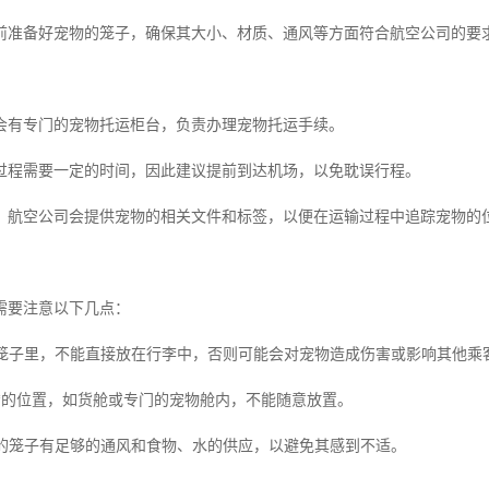
前准备好宠物的笼子，确保其大小、材质、通风等方面符合航空公司的要
会有专门的宠物托运柜台，负责办理宠物托运手续。
过程需要一定的时间，因此建议提前到达机场，以免耽误行程。
，航空公司会提供宠物的相关文件和标签，以便在运输过程中追踪宠物的
需要注意以下几点：
放在笼子里，不能直接放在行李中，否则可能会对宠物造成伤害或影响其他乘
在*的位置，如货舱或专门的宠物舱内，不能随意放置。
宠物的笼子有足够的通风和食物、水的供应，以避免其感到不适。