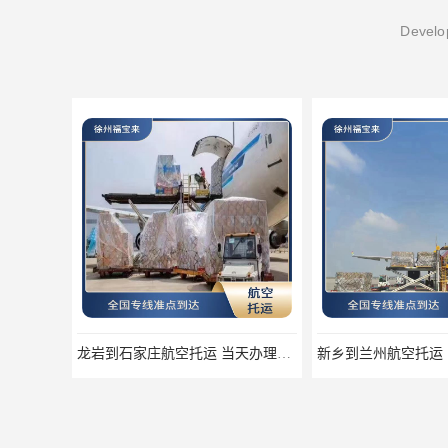
Develop
龙岩到石家庄航空托运 当天办理当天到达