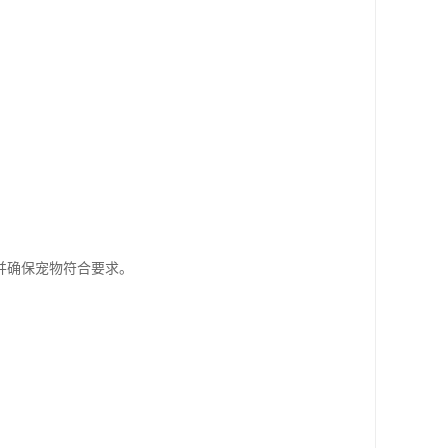
。
并确保宠物符合要求。