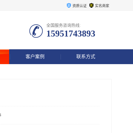
资质认证
实名商家
全国服务咨询热线:
15951743893
客户案例
联系方式
4