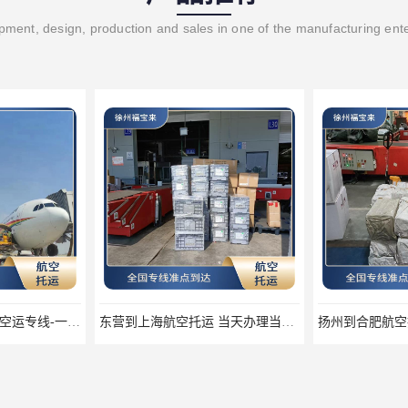
ment, design, production and sales in one of the manufacturing ent
新乡到兰州航空托运 空运专线-一站式服务
东营到上海航空托运 当天办理当天到达