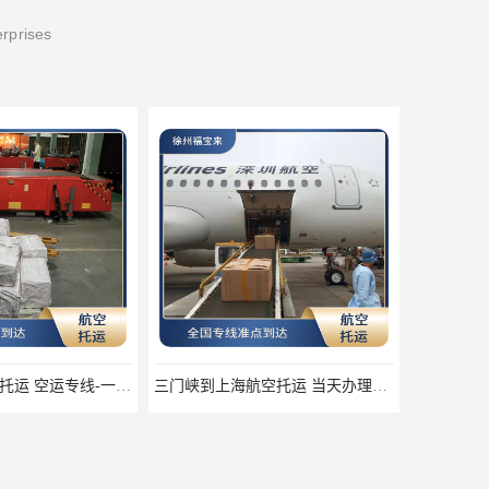
erprises
扬州到合肥航空托运 空运专线-一站式服务
三门峡到上海航空托运 当天办理当天到达