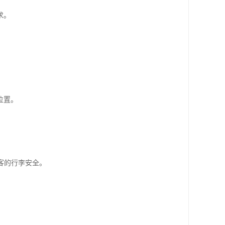
求。
位置。
客的行李安全。