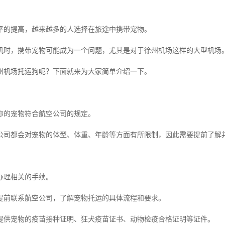
平的提高，越来越多的人选择在旅途中携带宠物。
机时，携带宠物可能成为一个问题，尤其是对于徐州机场这样的大型机场
州机场托运狗呢？下面就来为大家简单介绍一下。
你的宠物符合航空公司的规定。
公司都会对宠物的体型、体重、年龄等方面有所限制，因此需要提前了解
办理相关的手续。
提前联系航空公司，了解宠物托运的具体流程和要求。
提供宠物的疫苗接种证明、狂犬疫苗证书、动物检疫合格证明等证件。