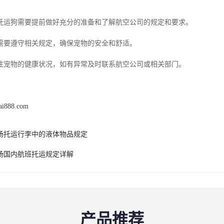
托运狗需要提前做好充分的准备和了解航空公司的规定和要求。
需要遵守相关规定，确保宠物的安全和舒适。
注宠物的健康状况，如有异常及时联系航空公司或相关部门。
lai888.com
场托运行李中的液体物品规定
场国内航班托运规定详解
产品推荐